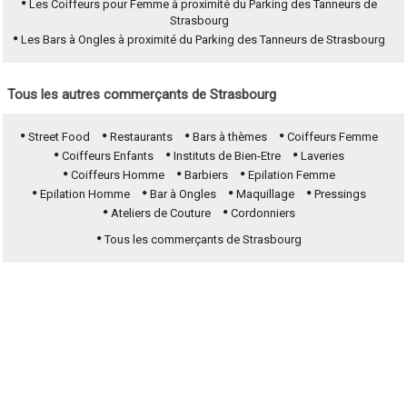
Les Coiffeurs pour Femme à proximité du Parking des Tanneurs de
Strasbourg
Les Bars à Ongles à proximité du Parking des Tanneurs de Strasbourg
Tous les autres commerçants de Strasbourg
Street Food
Restaurants
Bars à thèmes
Coiffeurs Femme
Coiffeurs Enfants
Instituts de Bien-Etre
Laveries
Coiffeurs Homme
Barbiers
Epilation Femme
Epilation Homme
Bar à Ongles
Maquillage
Pressings
Ateliers de Couture
Cordonniers
Tous les commerçants de Strasbourg