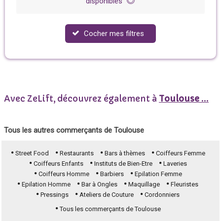
disponibles
Cocher mes filtres
Avec ZeLift, découvrez également à
Toulouse
...
Tous les autres commerçants de Toulouse
Street Food
Restaurants
Bars à thèmes
Coiffeurs Femme
Coiffeurs Enfants
Instituts de Bien-Etre
Laveries
Coiffeurs Homme
Barbiers
Epilation Femme
Epilation Homme
Bar à Ongles
Maquillage
Fleuristes
Pressings
Ateliers de Couture
Cordonniers
Tous les commerçants de Toulouse