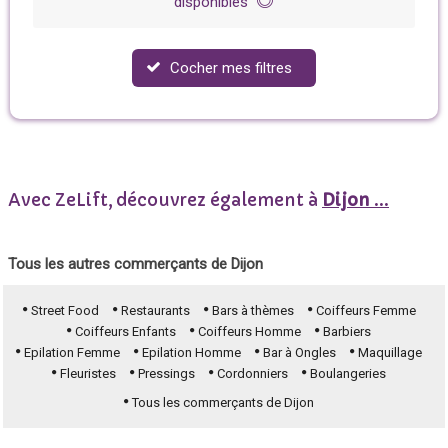
disponibles
Cocher mes filtres
Avec ZeLift, découvrez également à
Dijon
...
Tous les autres commerçants de Dijon
Street Food
Restaurants
Bars à thèmes
Coiffeurs Femme
Coiffeurs Enfants
Coiffeurs Homme
Barbiers
Epilation Femme
Epilation Homme
Bar à Ongles
Maquillage
Fleuristes
Pressings
Cordonniers
Boulangeries
Tous les commerçants de Dijon