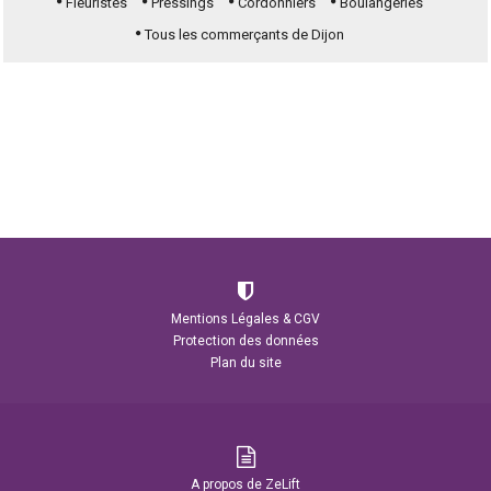
Fleuristes
Pressings
Cordonniers
Boulangeries
Tous les commerçants de Dijon
Mentions Légales & CGV
Protection des données
Plan du site
A propos de ZeLift